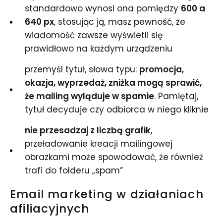
standardowo wynosi ona pomiędzy
600 a
640 px
, stosując ją, masz pewność, że
wiadomość zawsze wyświetli się
prawidłowo na każdym urządzeniu
przemyśl tytuł, słowa typu:
promocja,
okazja, wyprzedaż, zniżka mogą sprawić,
że mailing wyląduje w spamie
. Pamiętaj,
tytuł decyduje czy odbiorca w niego kliknie
nie przesadzaj z liczbą grafik
,
przeładowanie kreacji mailingowej
obrazkami może spowodować, że również
trafi do folderu „spam”
Email marketing
w działaniach
afiliacyjnych