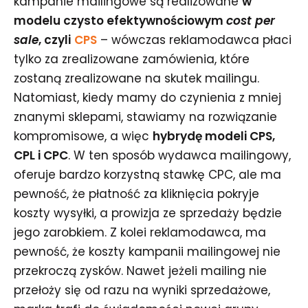
kampanie mailingowe są realizowane
w
modelu czysto efektywnościowym
cost per
sale
, czyli
CPS
– wówczas reklamodawca płaci
tylko za zrealizowane zamówienia, które
zostaną zrealizowane na skutek mailingu.
Natomiast, kiedy mamy do czynienia z mniej
znanymi sklepami, stawiamy na rozwiązanie
kompromisowe, a więc
hybrydę modeli CPS,
CPL i CPC
. W ten sposób wydawca mailingowy,
oferuje bardzo korzystną stawkę CPC, ale ma
pewność, że płatność za kliknięcia pokryje
koszty wysyłki, a prowizja ze sprzedaży będzie
jego zarobkiem. Z kolei reklamodawca, ma
pewność, że koszty kampanii mailingowej nie
przekroczą zysków. Nawet jeżeli mailing nie
przełoży się od razu na wyniki sprzedażowe,