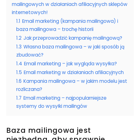
mailingowych w działaniach afiliacyjnych sklepów
internetowych!
1.1
Email marketing (kampania mailingowa) i
baza mailingowa – trochę historii
1.2
Jak przeprowadzić kampanię mailingową?
1.3
Własna baza mailingowa – w jaki sposób ją
zbudować?
1.4
Email marketing – jak wygląda wysyłka?
1.5
Email marketing w działaniach afiliacyjnych
1.6
Kampania mailingowa – w jakim modelu jest
rozliczana?
1.7
Email marketing – najpopularniejsze
systemy do wysyłki mailingów
Baza mailingowa jest
niezbędna, aby sprawnie