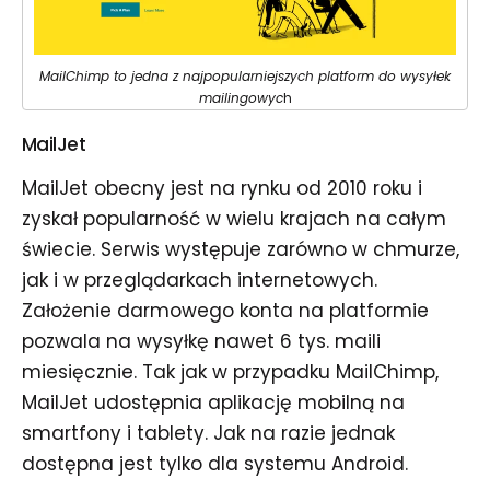
MailChimp to jedna z najpopularniejszych platform do wysyłek
mailingowyc
h
MailJet
MailJet obecny jest na rynku od 2010 roku i
zyskał popularność w wielu krajach na całym
świecie. Serwis występuje zarówno w chmurze,
jak i w przeglądarkach internetowych.
Założenie darmowego konta na platformie
pozwala na wysyłkę nawet 6 tys. maili
miesięcznie. Tak jak w przypadku MailChimp,
MailJet udostępnia aplikację mobilną na
smartfony i tablety. Jak na razie jednak
dostępna jest tylko dla systemu Android.