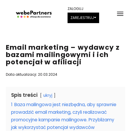
ZALOGUJ
ZAREJESTRUJ
Email marketing – wydawcy z
bazami mailingowymi i ich
potencjał w afiliacji
Data aktualizacji: 20.03.2024
Spis treści
ukryj
1
Baza mailingowa jest niezbędna, aby sprawnie
prowadzić email marketing, czyli realizować
promocyjne kampanie mailingowe. Przybliżamy
jak wykorzystać potencjał wydawców