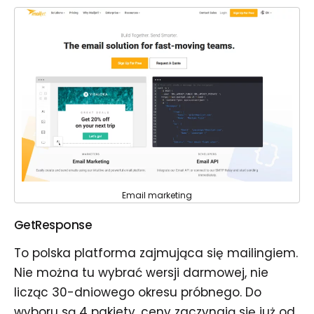
Email marketing
GetResponse
To polska platforma zajmująca się mailingiem.
Nie można tu wybrać wersji darmowej, nie
licząc 30-dniowego okresu próbnego. Do
wyboru są 4 pakiety, ceny zaczynają się już od