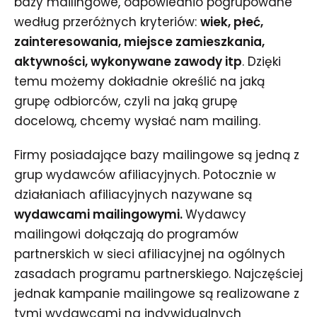
bazy mailingowe, odpowiednio pogrupowane
według przeróżnych kryteriów:
wiek, płeć,
zainteresowania, miejsce zamieszkania,
aktywności, wykonywane zawody itp
. Dzięki
temu możemy dokładnie określić na jaką
grupę odbiorców, czyli na jaką grupę
docelową, chcemy wysłać nam mailing.
Firmy posiadające bazy mailingowe są jedną z
grup wydawców afiliacyjnych. Potocznie w
działaniach afiliacyjnych nazywane są
wydawcami mailingowymi.
Wydawcy
mailingowi dołączają do programów
partnerskich w sieci afiliacyjnej na ogólnych
zasadach programu partnerskiego. Najczęściej
jednak kampanie mailingowe są realizowane z
tymi wydawcami na indywidualnych