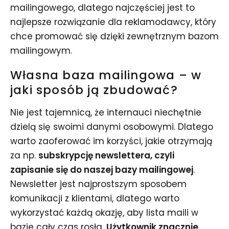
mailingowego, dlatego najczęściej jest to
najlepsze rozwiązanie dla reklamodawcy, który
chce promować się dzięki zewnętrznym bazom
mailingowym.
Własna baza mailingowa
– w
jaki sposób ją zbudować?
Nie jest tajemnicą, że internauci niechętnie
dzielą się swoimi danymi osobowymi. Dlatego
warto zaoferować im korzyści, jakie otrzymają
za np.
subskrypcję newslettera, czyli
zapisanie się do naszej bazy mailingowej
.
Newsletter jest najprostszym sposobem
komunikacji z klientami, dlatego warto
wykorzystać każdą okazję, aby lista maili w
bazie cały czas rosła.
Użytkownik znacznie