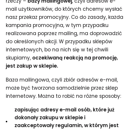
rzeczy –
bazy mailingowej
, czyli adresów e-
mail użytkowników, do których chcemy wysłać
nasz przekaz promocyjny. Co do zasady, każda
kampania promocyjna, w tym przypadku
realizowana poprzez mailing, ma doprowadzić
do określonych akcji. W przypadku sklepów
internetowych, bo na nich się w tej chwili
skupiamy,
oczekiwaną reakcją na promocję,
jest zakup w sklepie.
Baza mailingowa, czyli zbiór adresów e-mail,
może być tworzona samodzielnie przez sklep
internetowy. Można to robić na różne sposoby:
zapisując adresy e-mail osób, które już
dokonały zakupu w sklepie i
zaakceptowały regulamin, w którym jest