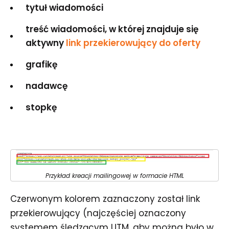
tytuł wiadomości
treść wiadomości, w której znajduje się
aktywny
link przekierowujący do oferty
grafikę
nadawcę
stopkę
Przykład kreacji mailingowej w formacie HTML
Czerwonym kolorem zaznaczony został link
przekierowujący (najczęściej oznaczony
systemem śledzącym UTM, aby można było w