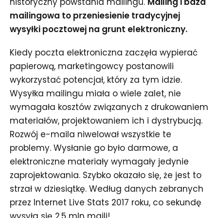
historyczny powstania mailingu.
Mailing i baza
mailingowa to przeniesienie tradycyjnej
wysyłki pocztowej na grunt elektroniczny.
Kiedy poczta elektroniczna zaczęła wypierać
papierową, marketingowcy postanowili
wykorzystać potencjał, który za tym idzie.
Wysyłka mailingu miała o wiele zalet, nie
wymagała kosztów związanych z drukowaniem
materiałów, projektowaniem ich i dystrybucją.
Rozwój e-maila niwelował wszystkie te
problemy. Wysłanie go było darmowe, a
elektroniczne materiały wymagały jedynie
zaprojektowania. Szybko okazało się, że jest to
strzał w dziesiątkę. Według danych zebranych
przez Internet Live Stats 2017 roku, co sekundę
wysyła się 2,5 mln maili!