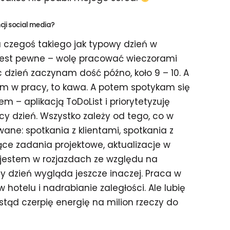
ji social media?
 czegoś takiego jak typowy dzień w
 jest pewne – wolę pracować wieczorami
 dzień zaczynam dość późno, koło 9 – 10. A
gam w pracy, to kawa. A potem spotykam się
m – aplikacją ToDoList i priorytetyzuję
 dzień. Wszystko zależy od tego, co w
ane: spotkania z klientami, spotkania z
ące zadania projektowe, aktualizacje w
 jestem w rozjazdach ze względu na
y dzień wygląda jeszcze inaczej. Praca w
w hotelu i nadrabianie zaległości. Ale lubię
 stąd czerpię energię na milion rzeczy do