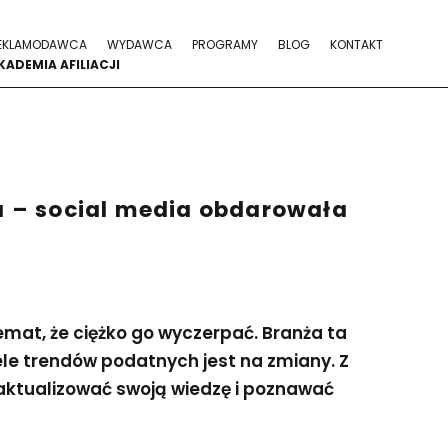
EKLAMODAWCA
WYDAWCA
PROGRAMY
BLOG
KONTAKT
KADEMIA AFILIACJI
 – social media obdarowała
temat, że ciężko go wyczerpać. Branża ta
ele trendów podatnych jest na zmiany. Z
aktualizować swoją wiedzę i poznawać