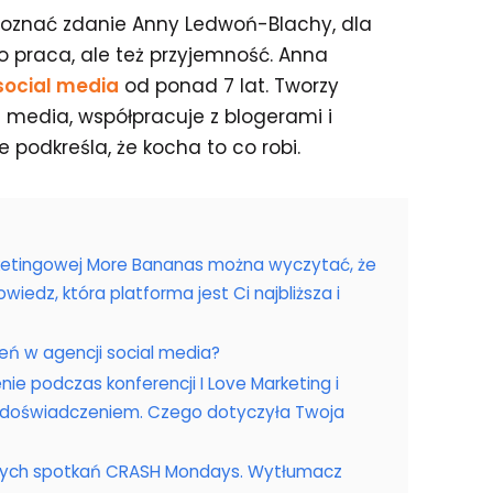
oznać zdanie Anny Ledwoń-Blachy, dla
ko praca, ale też przyjemność. Anna
social media
od ponad 7 lat. Tworzy
 media, współpracuje z blogerami i
 podkreśla, że kocha to co robi.
rketingowej More Bananas można wyczytać, że
wiedz, która platforma jest Ci najbliższa i
eń w agencji social media?
nie podczas konferencji I Love Marketing i
az doświadczeniem. Czego dotyczyła Twoja
znych spotkań CRASH Mondays. Wytłumacz