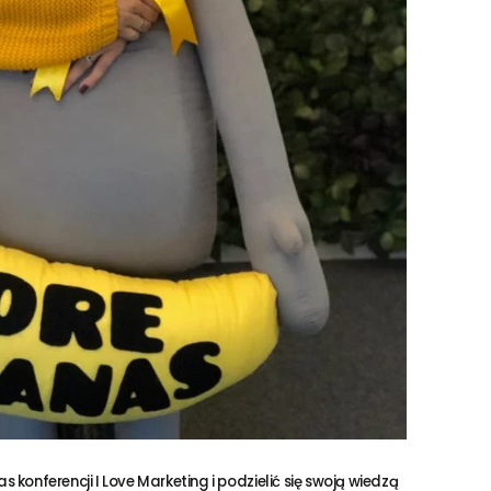
as konferencji
I Love Marketing
i podzielić się swoją wiedzą