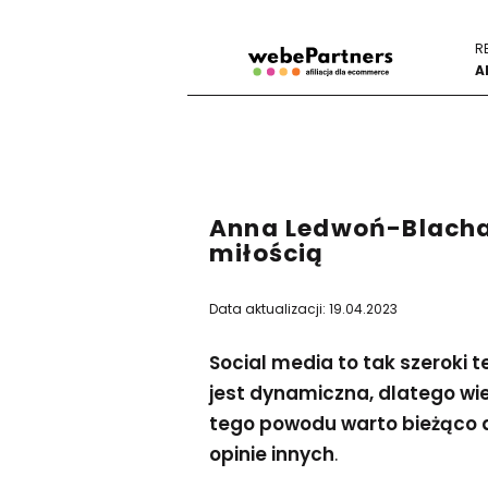
R
A
Anna Ledwoń-Blacha
miłością
Data aktualizacji: 19.04.2023
Social media to tak szeroki 
jest dynamiczna, dlatego wi
tego powodu warto bieżąco 
opinie innych
.