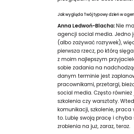
Jak wygląda Twój typowy dzień w agenc
Anna Ledwoń-Blacha:
Nie ma
agencji social media. Jedno
(albo zażywać rozrywek), więc
pierwsza rzecz, po którą się
z moim najlepszym przyjaciele
sobie zadania na nadchodzący
danym terminie jest zaplanow
pracownikami, przetargi, bież
social media. Często również
szkolenia czy warsztaty. Wted
komunikacji, szkolenie, praca 
to. Lubię swoją pracę i chyba
zrobienia na już, zaraz, teraz.