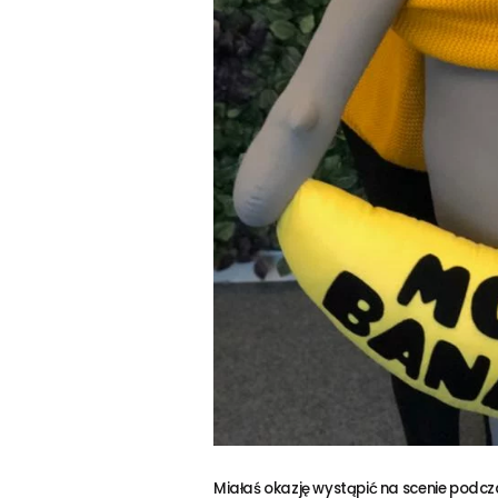
Miałaś okazję wystąpić na scenie podcz