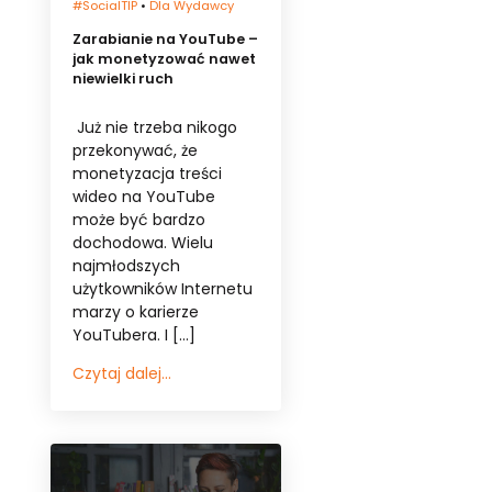
#socialTIP
•
Dla Wydawcy
Zarabianie na YouTube –
jak monetyzować nawet
niewielki ruch
Już nie trzeba nikogo
przekonywać, że
monetyzacja treści
wideo na YouTube
może być bardzo
dochodowa. Wielu
najmłodszych
użytkowników Internetu
marzy o karierze
YouTubera. I […]
Czytaj dalej...