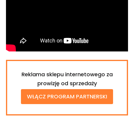
Reklama sklepu internetowego za
prowizję od sprzedaży
WŁĄCZ PROGRAM PARTNERSKI