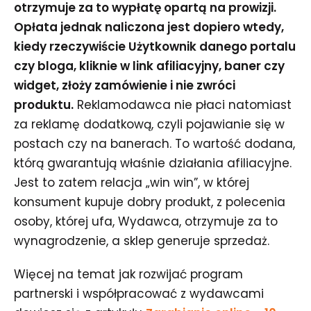
otrzymuje za to wypłatę opartą na prowizji.
Opłata jednak naliczona jest dopiero wtedy,
kiedy rzeczywiście Użytkownik danego portalu
czy bloga, kliknie w link afiliacyjny, baner czy
widget, złoży zamówienie i nie zwróci
produktu.
Reklamodawca nie płaci natomiast
za reklamę dodatkową, czyli pojawianie się w
postach czy na banerach. To wartość dodana,
którą gwarantują właśnie działania afiliacyjne.
Jest to zatem relacja „win win”, w której
konsument kupuje dobry produkt, z polecenia
osoby, której ufa, Wydawca, otrzymuje za to
wynagrodzenie, a sklep generuje sprzedaż.
Więcej na temat jak rozwijać program
partnerski i współpracować z wydawcami