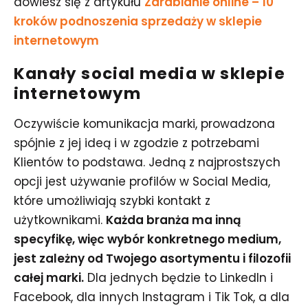
dowiesz się z artykułu
Zarabianie online – 10
kroków podnoszenia sprzedaży w sklepie
internetowym
Kanały social media w sklepie
internetowym
Oczywiście komunikacja marki, prowadzona
spójnie z jej ideą i w zgodzie z potrzebami
Klientów to podstawa. Jedną z najprostszych
opcji jest używanie profilów w Social Media,
które umożliwiają szybki kontakt z
użytkownikami.
Każda branża ma inną
specyfikę, więc wybór konkretnego medium,
jest zależny od Twojego asortymentu i filozofii
całej marki.
Dla jednych będzie to LinkedIn i
Facebook, dla innych Instagram i Tik Tok, a dla