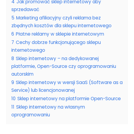
4
Jak promować sklep internetowy aby
sprzedawać
5
Marketing afiliacyjny czyli reklama bez
zbędnych kosztów dla sklepu internetowego
6
Płatne reklamy w sklepie internetowym
7
Cechy dobrze funkcjonującego sklepu
internetowego
8
Sklep internetowy – na dedykowanej
platformie, Open-Source czy oprogramowaniu
autorskim
9
Sklep internetowy w wersji SaaS (Software as a
Service) lub licencjonowanej
10
Sklep internetowy na platformie Open-Source
11
Sklep internetowy na własnym
oprogramowaniu