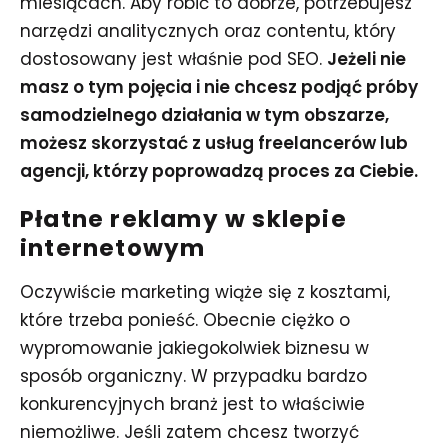
miesiącach. Aby robić to dobrze, potrzebujesz
narzędzi analitycznych oraz contentu, który
dostosowany jest właśnie pod SEO.
Jeżeli nie
masz o tym pojęcia i nie chcesz podjąć próby
samodzielnego działania w tym obszarze,
możesz skorzystać z usług freelancerów lub
agencji, którzy poprowadzą proces za Ciebie.
Płatne reklamy w sklepie
internetowym
Oczywiście marketing wiąże się z kosztami,
które trzeba ponieść. Obecnie ciężko o
wypromowanie jakiegokolwiek biznesu w
sposób organiczny. W przypadku bardzo
konkurencyjnych branż jest to właściwie
niemożliwe. Jeśli zatem chcesz tworzyć