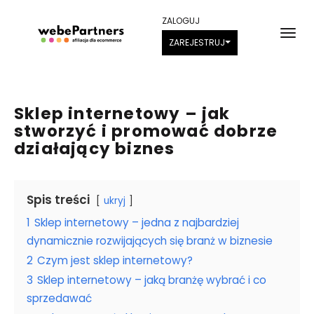
ZALOGUJ
ZAREJESTRUJ
Sklep internetowy – jak
stworzyć i promować dobrze
działający biznes
Spis treści
ukryj
1
Sklep internetowy – jedna z najbardziej
dynamicznie rozwijających się branż w biznesie
2
Czym jest sklep internetowy?
3
Sklep internetowy – jaką branżę wybrać i co
sprzedawać