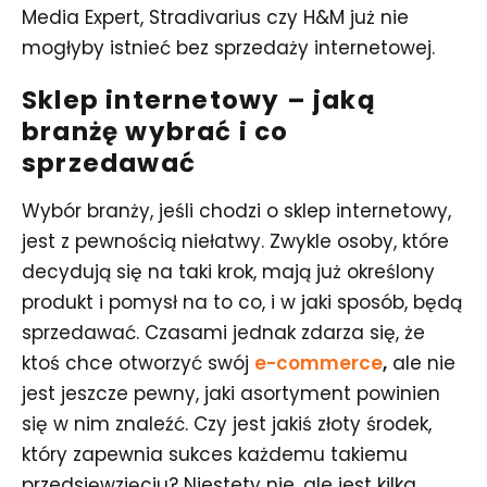
Media Expert, Stradivarius czy H&M już nie
mogłyby istnieć bez sprzedaży internetowej.
Sklep internetowy – jaką
branżę wybrać i co
sprzedawać
Wybór branży, jeśli chodzi o sklep internetowy,
jest z pewnością niełatwy. Zwykle osoby, które
decydują się na taki krok, mają już określony
produkt i pomysł na to co, i w jaki sposób, będą
sprzedawać. Czasami jednak zdarza się, że
ktoś chce otworzyć swój
e-commerce
,
ale nie
jest jeszcze pewny, jaki asortyment powinien
się w nim znaleźć. Czy jest jakiś złoty środek,
który zapewnia sukces każdemu takiemu
przedsięwzięciu? Niestety nie, ale jest kilka