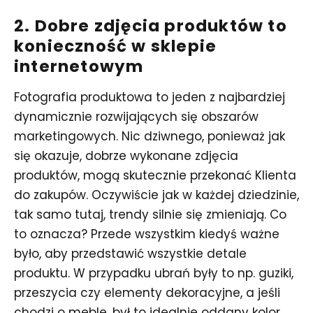
2. Dobre zdjęcia produktów to
konieczność w sklepie
internetowym
Fotografia produktowa to jeden z najbardziej
dynamicznie rozwijających się obszarów
marketingowych. Nic dziwnego, ponieważ jak
się okazuje, dobrze wykonane zdjęcia
produktów, mogą skutecznie przekonać Klienta
do zakupów. Oczywiście jak w każdej dziedzinie,
tak samo tutaj, trendy silnie się zmieniają. Co
to oznacza? Przede wszystkim kiedyś ważne
było, aby przedstawić wszystkie detale
produktu. W przypadku ubrań były to np. guziki,
przeszycia czy elementy dekoracyjne, a jeśli
chodzi o meble, był to idealnie oddany kolor