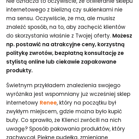
Nie oznacza to oczywiście, że otwieranie sklepu
internetowego z bielizną czy sukienkami nie
ma sensu. Oczywiście, że ma, ale musisz
znaleźć sposób, na to, aby zachęcić klientów
do skorzystania właśnie z Twojej oferty.
Możesz
np. postawić na atrakcyjne ceny, korzystną
politykę zwrotów, bezpłatną konsultację ze
stylistą online lub ciekawie zapakowane
produkty.
Świetnym przykładem znalezienia swojego
wyróżnika jest wspomniany już wcześniej sklep
internetowy
Renee
, który na początku był
zwykłym miejscem, gdzie można było kupić
buty. Co sprawiło, że Klienci zwrócili na nich
uwagę? Sposób pakowania produktów, który
zachwycał. Piękne pudełka, zmieniane