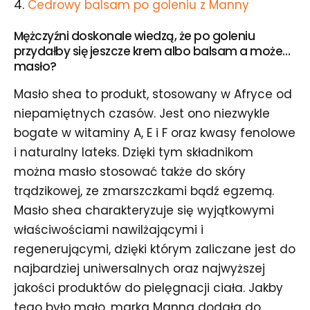
4.
Cedrowy balsam po goleniu z Manny
Mężczyźni doskonale wiedzą, że po goleniu
przydałby się jeszcze krem albo balsam a może…
masło?
Masło shea to produkt, stosowany w Afryce od
niepamiętnych czasów. Jest ono niezwykle
bogate w witaminy A, E i F oraz kwasy fenolowe
i naturalny lateks. Dzięki tym składnikom
można masło stosować także do skóry
trądzikowej, ze zmarszczkami bądź egzemą.
Masło shea charakteryzuje się wyjątkowymi
właściwościami nawilżającymi i
regenerującymi, dzięki którym zaliczane jest do
najbardziej uniwersalnych oraz najwyższej
jakości produktów do pielęgnacji ciała. Jakby
tego było mało, marka Manna dodała do