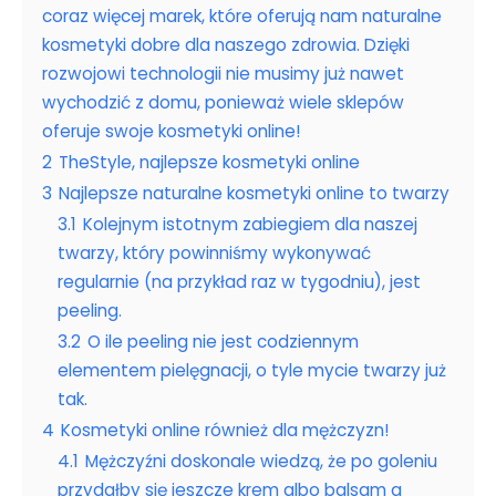
coraz więcej marek, które oferują nam naturalne
kosmetyki dobre dla naszego zdrowia. Dzięki
rozwojowi technologii nie musimy już nawet
wychodzić z domu, ponieważ wiele sklepów
oferuje swoje kosmetyki online!
2
TheStyle, najlepsze kosmetyki online
3
Najlepsze naturalne kosmetyki online to twarzy
3.1
Kolejnym istotnym zabiegiem dla naszej
twarzy, który powinniśmy wykonywać
regularnie (na przykład raz w tygodniu), jest
peeling.
3.2
O ile peeling nie jest codziennym
elementem pielęgnacji, o tyle mycie twarzy już
tak.
4
Kosmetyki online również dla mężczyzn!
4.1
Mężczyźni doskonale wiedzą, że po goleniu
przydałby się jeszcze krem albo balsam a