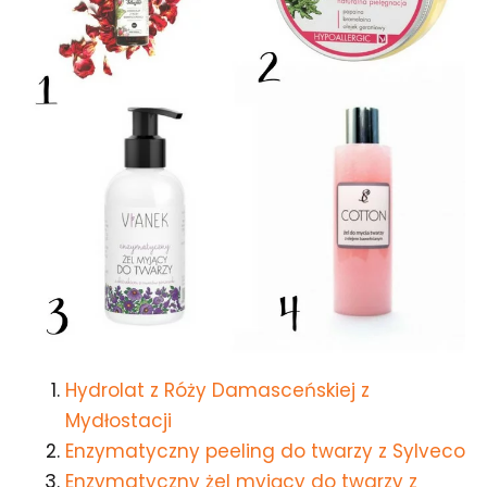
Hydrolat z Róży Damasceńskiej z
Mydłostacji
Enzymatyczny peeling do twarzy z Sylveco
Enzymatyczny żel myjący do twarzy z