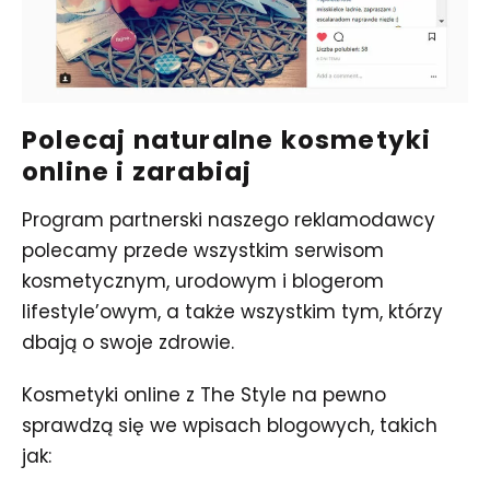
Polecaj naturalne kosmetyki
online i zarabiaj
Program partnerski naszego reklamodawcy
polecamy przede wszystkim serwisom
kosmetycznym, urodowym i blogerom
lifestyle’owym, a także wszystkim tym, którzy
dbają o swoje zdrowie.
Kosmetyki online z The Style na pewno
sprawdzą się we wpisach blogowych, takich
jak: