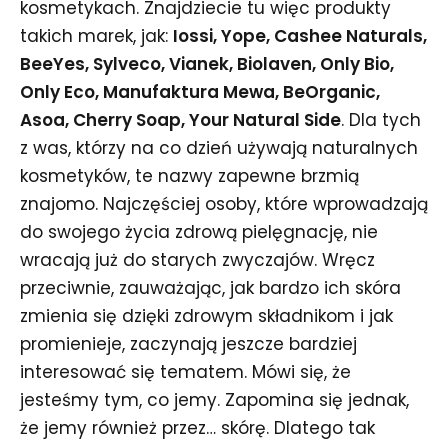
kosmetykach. Znajdziecie tu więc produkty
takich marek, jak:
Iossi, Yope, Cashee Naturals,
BeeYes, Sylveco, Vianek, Biolaven, Only Bio,
Only Eco, Manufaktura Mewa, BeOrganic,
Asoa, Cherry Soap, Your Natural Side
. Dla tych
z was, którzy na co dzień używają naturalnych
kosmetyków, te nazwy zapewne brzmią
znajomo. Najczęściej osoby, które wprowadzają
do swojego życia zdrową pielęgnację, nie
wracają już do starych zwyczajów. Wręcz
przeciwnie, zauważając, jak bardzo ich skóra
zmienia się dzięki zdrowym składnikom i jak
promienieje, zaczynają jeszcze bardziej
interesować się tematem. Mówi się, że
jesteśmy tym, co jemy. Zapomina się jednak,
że jemy również przez… skórę. Dlatego tak