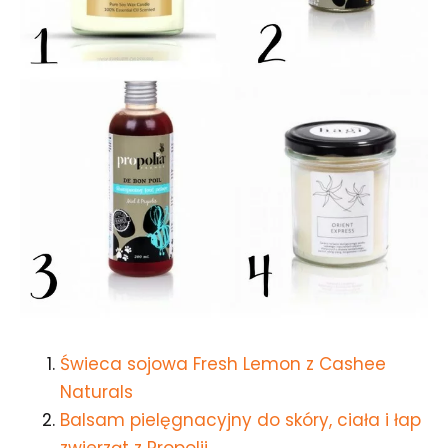
Świeca sojowa Fresh Lemon z Cashee
Naturals
Balsam pielęgnacyjny do skóry, ciała i łap