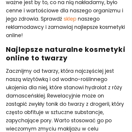
ważne jest by to, co na nią nakładamy, było
cenne i wartościowe dla naszego organizmu i
jego zdrowia. Sprawdź
sklep
naszego
reklamodawcy i zamawiaj najlepsze kosmetyki
online!
Najlepsze naturalne kosmetyki
online to twarzy
Zacznijmy od twarzy, która najczęściej jest
naszą wizytówką i od wodno-roślinnego
ukojenia dla niej, które stanowi hydrolat z róży
damasceńskiej. Rewelacyjnie może on
zastąpić zwykły tonik do twarzy z drogerii, który
często obfituje w sztuczne substancje,
zapychające pory. Warto stosować go po
wieczornym zmyciu makijażu w celu