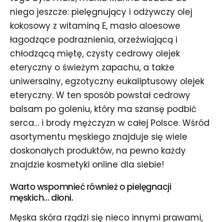
niego jeszcze: pielęgnujący i odżywczy olej
kokosowy z witaminą E, masło aloesowe
łagodzące podrażnienia, orzeźwiającą i
chłodzącą miętę, czysty cedrowy olejek
eteryczny o świeżym zapachu, a także
uniwersalny, egzotyczny eukaliptusowy olejek
eteryczny. W ten sposób powstał cedrowy
balsam po goleniu, który ma szansę podbić
serca… i brody mężczyzn w całej Polsce. Wśród
asortymentu męskiego znajduje się wiele
doskonałych produktów, na pewno każdy
znajdzie kosmetyki online dla siebie!
Warto wspomnieć również o pielęgnacji
męskich… dłoni.
Męska skóra rządzi się nieco innymi prawami,