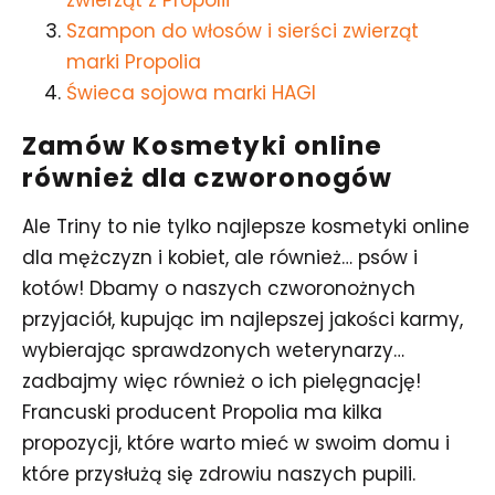
zwierząt z Propolii
Szampon do włosów i sierści zwierząt
marki Propolia
Świeca sojowa marki HAGI
Zamów Kosmetyki online
również dla czworonogów
Ale Triny to nie tylko najlepsze kosmetyki online
dla mężczyzn i kobiet, ale również… psów i
kotów! Dbamy o naszych czworonożnych
przyjaciół, kupując im najlepszej jakości karmy,
wybierając sprawdzonych weterynarzy…
zadbajmy więc również o ich pielęgnację!
Francuski producent Propolia ma kilka
propozycji, które warto mieć w swoim domu i
które przysłużą się zdrowiu naszych pupili.