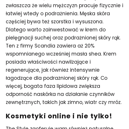
zwłaszcza że wielu mężczyzn pracuje fizycznie i
łatwiej wtedy o podrażnienia. Męska skóra
częściej bywa też szorstka i wysuszona.
Dlatego warto zainwestować w krem do
pielęgnacji suchej oraz podrażnionej skóry rąk.
Ten z firmy Scandia zawiera aż 20%
wspomnianego wcześniej masła shea. Krem
posiada właściwości nawilżające i
regenerujące, jak również intensywnie
łagodzące dla podrażnionej skóry rąk. Co
więcej, bogata faza lipidowa zwiększa
odporność naskórka na działanie czynników
zewnętrznych, takich jak zimno, wiatr czy mróz.
Kosmetyki online i nie tylko!
The Style zaoferuje wam również naturalne