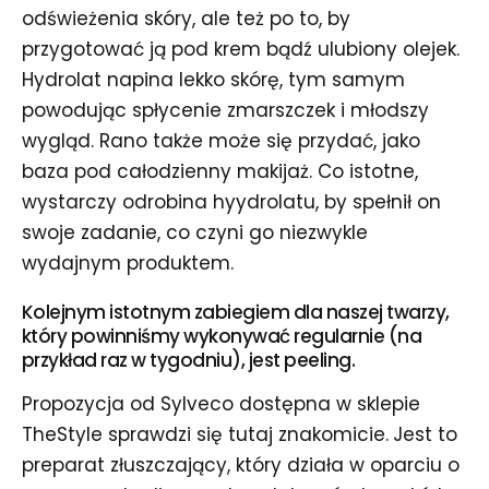
odświeżenia skóry, ale też po to, by
przygotować ją pod krem bądź ulubiony olejek.
Hydrolat napina lekko skórę, tym samym
powodując spłycenie zmarszczek i młodszy
wygląd. Rano także może się przydać, jako
baza pod całodzienny makijaż. Co istotne,
wystarczy odrobina hyydrolatu, by spełnił on
swoje zadanie, co czyni go niezwykle
wydajnym produktem.
Kolejnym istotnym zabiegiem dla naszej twarzy,
który powinniśmy wykonywać regularnie (na
przykład raz w tygodniu), jest peeling.
Propozycja od Sylveco dostępna w sklepie
TheStyle sprawdzi się tutaj znakomicie.
Jest to
preparat złuszczający, który działa w oparciu o