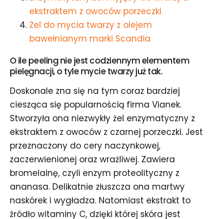
ekstraktem z owoców porzeczki
Żel do mycia twarzy z olejem
bawełnianym marki Scandia
O ile peeling nie jest codziennym elementem
pielęgnacji, o tyle mycie twarzy już tak.
Doskonale zna się na tym coraz bardziej
ciesząca się popularnością firma Vianek.
Stworzyła ona niezwykły żel enzymatyczny z
ekstraktem z owoców z czarnej porzeczki. Jest
przeznaczony do cery naczynkowej,
zaczerwienionej oraz wrażliwej. Zawiera
bromelainę, czyli enzym proteolityczny z
ananasa. Delikatnie złuszcza ona martwy
naskórek i wygładza. Natomiast ekstrakt to
źródło witaminy C, dzięki której skóra jest