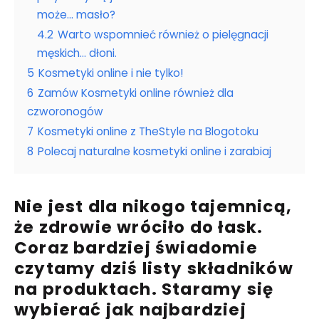
może… masło?
4.2
Warto wspomnieć również o pielęgnacji
męskich… dłoni.
5
Kosmetyki online i nie tylko!
6
Zamów Kosmetyki online również dla
czworonogów
7
Kosmetyki online z TheStyle na Blogotoku
8
Polecaj naturalne kosmetyki online i zarabiaj
Nie jest dla nikogo tajemnicą,
że zdrowie wróciło do łask.
Coraz bardziej świadomie
czytamy dziś listy składników
na produktach. Staramy się
wybierać jak najbardziej