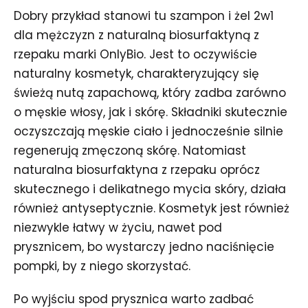
Dobry przykład stanowi tu szampon i żel 2w1
dla mężczyzn z naturalną biosurfaktyną z
rzepaku marki OnlyBio. Jest to oczywiście
naturalny kosmetyk, charakteryzujący się
świeżą nutą zapachową, który zadba zarówno
o męskie włosy, jak i skórę. Składniki skutecznie
oczyszczają męskie ciało i jednocześnie silnie
regenerują zmęczoną skórę. Natomiast
naturalna biosurfaktyna z rzepaku oprócz
skutecznego i delikatnego mycia skóry, działa
również antyseptycznie. Kosmetyk jest również
niezwykle łatwy w życiu, nawet pod
prysznicem, bo wystarczy jedno naciśnięcie
pompki, by z niego skorzystać.
Po wyjściu spod prysznica warto zadbać