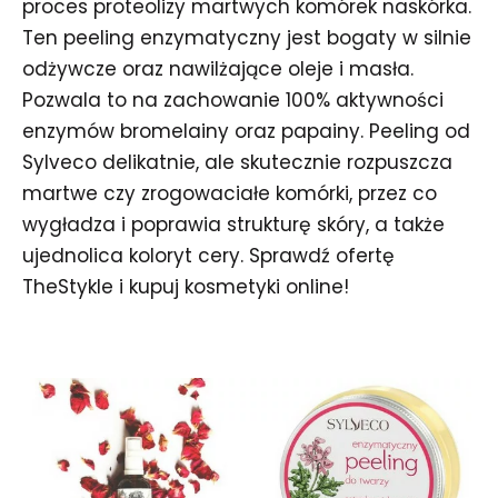
proces proteolizy martwych komórek naskórka.
Ten peeling enzymatyczny jest bogaty w silnie
odżywcze oraz nawilżające oleje i masła.
Pozwala to na zachowanie 100% aktywności
enzymów bromelainy oraz papainy. Peeling od
Sylveco delikatnie, ale skutecznie rozpuszcza
martwe czy zrogowaciałe komórki, przez co
wygładza i poprawia strukturę skóry, a także
ujednolica koloryt cery. Sprawdź ofertę
TheStykle i kupuj kosmetyki online!