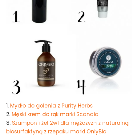
1.
Mydło do golenia z Purity Herbs
2.
Męski krem do rąk marki Scandia
3.
Szampon i żel 2w1 dla mężczyzn z naturalną
biosurfaktyną z rzepaku marki OnlyBio