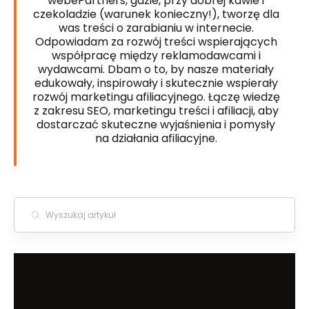
webePartners, gdzie, przy dobrej kawie i
czekoladzie (warunek konieczny!), tworzę dla
was treści o zarabianiu w internecie.
Odpowiadam za rozwój treści wspierających
współpracę między reklamodawcami i
wydawcami. Dbam o to, by nasze materiały
edukowały, inspirowały i skutecznie wspierały
rozwój marketingu afiliacyjnego. Łączę wiedzę
z zakresu SEO, marketingu treści i afiliacji, aby
dostarczać skuteczne wyjaśnienia i pomysły
na działania afiliacyjne.