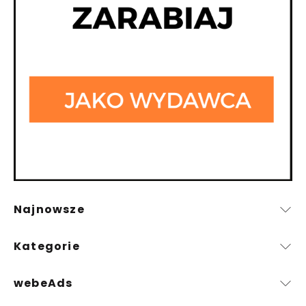
Najnowsze
Kategorie
webeAds