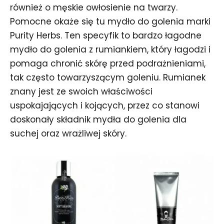
również o męskie owłosienie na twarzy.
Pomocne okaże się tu mydło do golenia marki
Purity Herbs. Ten specyfik to bardzo łagodne
mydło do golenia z rumiankiem, który łagodzi i
pomaga chronić skórę przed podrażnieniami,
tak często towarzyszącym goleniu. Rumianek
znany jest ze swoich właściwości
uspokajających i kojących, przez co stanowi
doskonały składnik mydła do golenia dla
suchej oraz wrażliwej skóry.