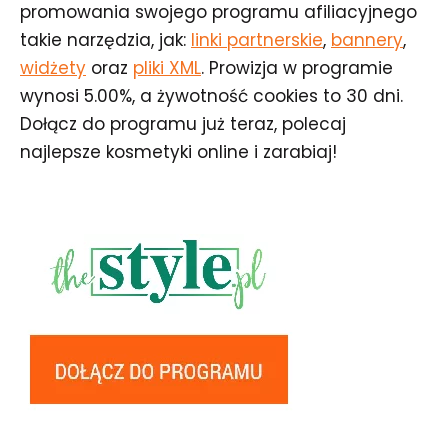
promowania swojego programu afiliacyjnego
takie narzędzia,
jak:
linki partnerskie
,
bannery
,
widżety
oraz
pliki XML
.
Prowizja w programie
wynosi 5.00%, a żywotność cookies to 30 dni.
Dołącz do programu już teraz, polecaj
najlepsze kosmetyki online i zarabiaj!