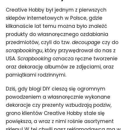
Creative Hobby był jednym z pierwszych
sklepów internetowych w Polsce, gdzie
kilkanaście lat temu można było znaleźć
produkty do własnoręcznego ozdabiania
przedmiotów, czyli do tzw.
decoupage
czy do
scrapbookingu
, który przywędrował do nas z
USA.
Scrapbooking
oznacza ręczne tworzenie
oraz dekorację albumów ze zdjęciami, oraz
pamiątkami rodzinnymi.
Dziś, gdy blogi DIY cieszą się ogromnym
powodzeniem a własnoręcznie wykonane
dekoracje czy prezenty wzbudzają podziw,
grono klientów Creative Hobby stale się
powiększa, a wraz z nimi rośnie asortyment
sklepu! W tej chwili nasz reklamodawca ma w