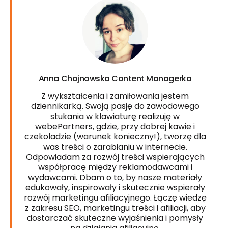
Anna Chojnowska Content Managerka
Z wykształcenia i zamiłowania jestem
dziennikarką. Swoją pasję do zawodowego
stukania w klawiaturę realizuję w
webePartners, gdzie, przy dobrej kawie i
czekoladzie (warunek konieczny!), tworzę dla
was treści o zarabianiu w internecie.
Odpowiadam za rozwój treści wspierających
współpracę między reklamodawcami i
wydawcami. Dbam o to, by nasze materiały
edukowały, inspirowały i skutecznie wspierały
rozwój marketingu afiliacyjnego. Łączę wiedzę
z zakresu SEO, marketingu treści i afiliacji, aby
dostarczać skuteczne wyjaśnienia i pomysły