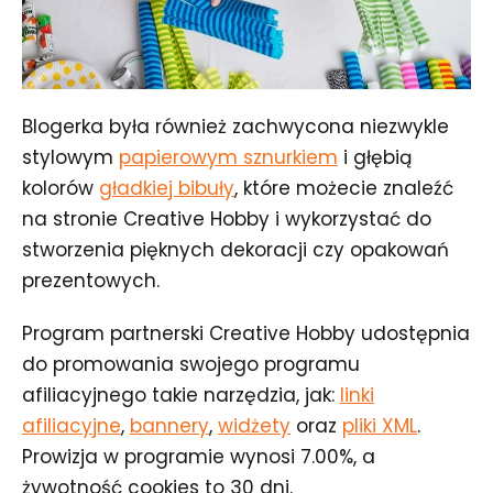
Blogerka była również zachwycona niezwykle
stylowym
papierowym sznurkiem
i głębią
kolorów
gładkiej bibuły
, które możecie znaleźć
na stronie Creative Hobby i wykorzystać do
stworzenia pięknych dekoracji czy opakowań
prezentowych.
Program partnerski Creative Hobby udostępnia
do promowania swojego programu
afiliacyjnego takie narzędzia, jak:
linki
afiliacyjne
,
bannery
,
widżety
oraz
pliki XML
.
Prowizja w programie wynosi 7.00%, a
żywotność cookies to 30 dni.