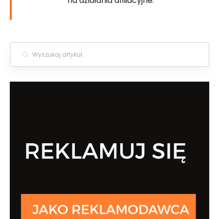
na działania afiliacyjne.