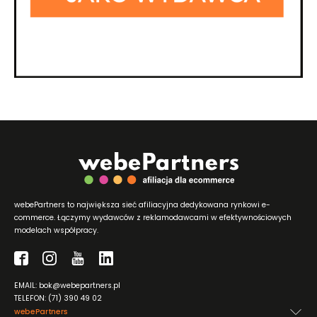
webePartners to największa sieć afiliacyjna dedykowana rynkowi e-
commerce. Łączymy wydawców z reklamodawcami w efektywnościowych
modelach współpracy.
EMAIL: bok@webepartners.pl
TELEFON: (71) 390 49 02
webePartners