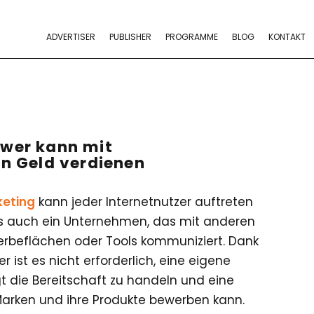
ADVERTISER
PUBLISHER
PROGRAMME
BLOG
KONTAKT
– wer kann mit
n Geld verdienen
keting
kann jeder Internetnutzer auftreten
ls auch ein Unternehmen, das mit anderen
rbeflächen oder Tools kommuniziert. Dank
 ist es nicht erforderlich, eine eigene
t die Bereitschaft zu handeln und eine
arken und ihre Produkte bewerben kann.