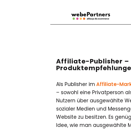
Affiliate-Publisher 
Produktempfehlunge
Als Publisher im
Affiliate-Mar
– sowohl eine Privatperson a
Nutzern über ausgewählte We
sozialer Medien und Messenger
Website zu besitzen. Es genüg
Idee, wie man ausgewählte M