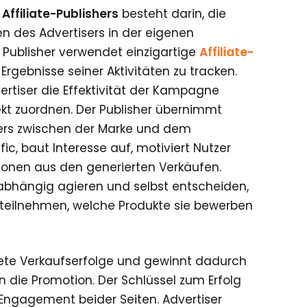
Affiliate-Publishers
besteht darin, die
en des Advertisers in der eigenen
Publisher verwendet einzigartige
Affiliate-
 Ergebnisse seiner Aktivitäten zu tracken.
ertiser die Effektivität der Kampagne
kt zuordnen. Der Publisher übernimmt
tlers zwischen der Marke und dem
ic, baut Interesse auf, motiviert Nutzer
ionen aus den generierten Verkäufen.
unabhängig agieren und selbst entscheiden,
eilnehmen, welche Produkte sie bewerben
rete Verkaufserfolge und gewinnt dadurch
 in die Promotion. Der Schlüssel zum Erfolg
Engagement beider Seiten. Advertiser