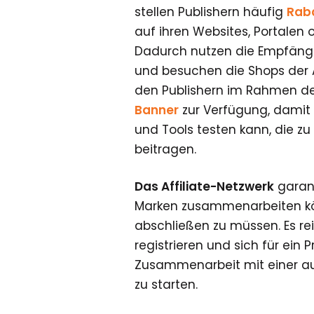
stellen Publishern häufig
Rab
auf ihren Websites, Portalen 
Dadurch nutzen die Empfänge
und besuchen die Shops der Ad
den Publishern im Rahmen 
Banner
zur Verfügung, damit 
und Tools testen kann, die z
beitragen.
Das Affiliate-Netzwerk
garant
Marken zusammenarbeiten kön
abschließen zu müssen. Es rei
registrieren und sich für ein
Zusammenarbeit mit einer a
zu starten.