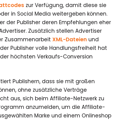
attcodes
zur Verfügung, damit diese sie
oder in Social Media weitergeben können.
r der Publisher deren Empfehlungen eher
vertiser. Zusätzlich stellen Advertiser
der Zusammenarbeit
XML-Dateien
und
der Publisher volle Handlungsfreiheit hat
u der höchsten Verkaufs-Conversion
iert Publishern, dass sie mit großen
nen, ohne zusätzliche Verträge
cht aus, sich beim Affiliate-Netzwerk zu
 Programm anzumelden, um die Affiliate-
usgewählten Marke und einem Onlineshop