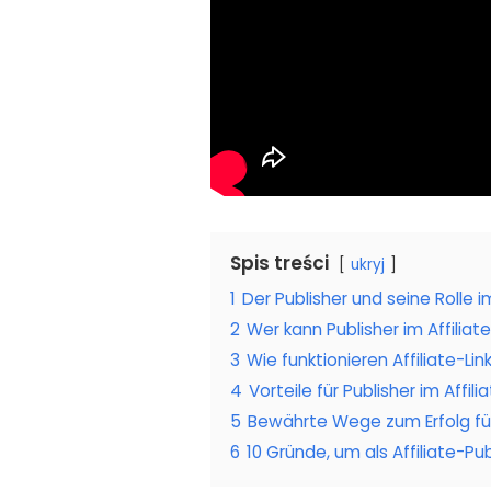
Spis treści
ukryj
1
Der Publisher und seine Rolle i
2
Wer kann Publisher im Affilia
3
Wie funktionieren Affiliate-Lin
4
Vorteile für Publisher im Affil
5
Bewährte Wege zum Erfolg für
6
10 Gründe, um als Affiliate-Pu