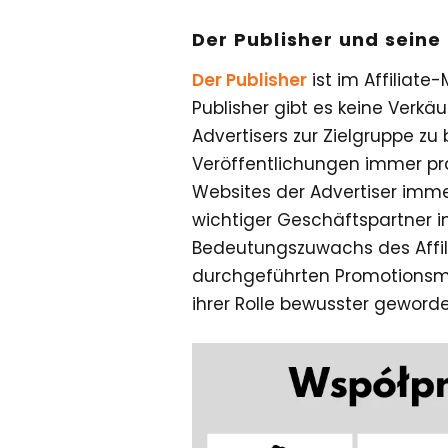
Der Publisher und seine 
Der Publisher
ist im Affiliat
Publisher gibt es keine Verkä
Advertisers zur Zielgruppe zu 
Veröffentlichungen immer prä
Websites der Advertiser immer
wichtiger Geschäftspartner im
Bedeutungszuwachs des Affili
durchgeführten Promotionsma
ihrer Rolle bewusster geworde