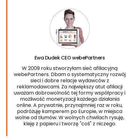
Ewa Dudek CEO webePartners
W 2009 roku stworzyłam sieć afiliacyjną
webePartners. Dbam o systematyczny rozwój
sieci i dobre relacje wydawców z
reklamodawcami. Za największy atut afiliacji
uważam dobrowolność tej formy współpracy i
możliwość monetyzacji każdego działania
online. A prywatnie, przynajmniej raz w roku,
podróżuję kamperem po Europie, w miejsca
wolne od tłumów. W wolnych chwilach rysuję,
kleję z papieru i tworzę "coś" z niczego.