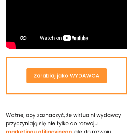
Zarabiaj jako WYDAWCA
Ważne, aby zaznaczyć, że wirtualni wydawcy
przyczyniają się nie tylko do rozwoju
marketingu afiliacyjnego
, ale do rozwoju