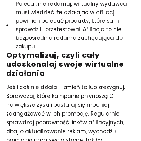
Polecaj, nie reklamuj, wirtualny wydawca
musi wiedzieć, że działając w afiliacji,
powinien polecać produkty, które sam
sprawdził i przetestował. Afiliacja to nie
bezpośrednia reklama zachęcająca do
zakupu!
Optymalizuj, czyli cały
udoskonalaj swoje wirtualne
działania
Jeśli coś nie działa – zmień to lub zrezygnuj.
Sprawdzaj, które kampanie przynoszą Ci
największe zyski i postaraj się mocniej
zaangażować w ich promocję. Regularnie
sprawdzaj poprawność linków afiliacyjnych,
dbaj o aktualizowanie reklam, wychodź z
promocją poza swoją stronę, tak by