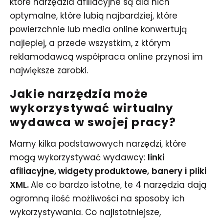
które narzędzia afiliacyjne są dla nich
optymalne, które lubią najbardziej, które
powierzchnie lub media online konwertują
najlepiej, a przede wszystkim, z którym
reklamodawcą współpraca online przynosi im
największe zarobki.
Jakie narzędzia może
wykorzystywać wirtualny
wydawca w swojej pracy?
Mamy kilka podstawowych narzędzi, które
mogą wykorzystywać wydawcy:
linki
afiliacyjne, widgety produktowe,
banery
i
pliki
XML.
Ale co bardzo istotne, te 4 narzędzia dają
ogromną ilość możliwości na sposoby ich
wykorzystywania. Co najistotniejsze,