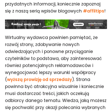
przydatnych informacji, koniecznie zapoznaj
się z naszą serią wpisów blogowych
#affiltips
!
Wirtualny wydawca powinien pamiętać, że
rozwój strony, zdobywanie nowych
odwiedzających i ponowne przyciąganie
czytelników to podstawa, aby zainteresować
również potencjalnych reklamodawców i
wynegocjować lepszy warunki współpracy
(
wyższą prowizję od sprzedaży
). Strona
powinna być atrakcyjna wizualnie i koniecznie
musi dostarczać treści, jakich oczekują
odbiorcy danego tematu. Wiedza, jaką możesz
się pochwalić przy okazji polecania wybranych