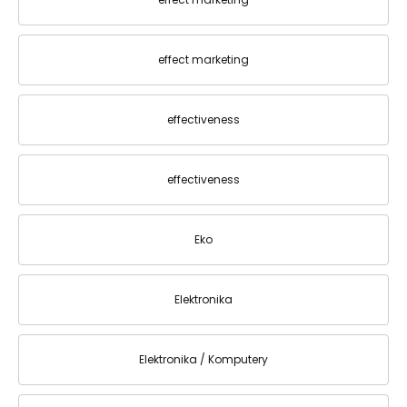
effect marketing
effectiveness
effectiveness
Eko
Elektronika
Elektronika / Komputery