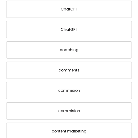
ChatGPT
ChatGPT
coaching
comments
commision
commision
content marketing