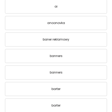
ai
anoonovka
baner reklamowy
banners
banners
barter
barter