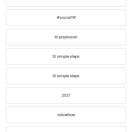
#socialTIP
10 przykazań
10 simple steps
10 simple steps
2027
advertiser