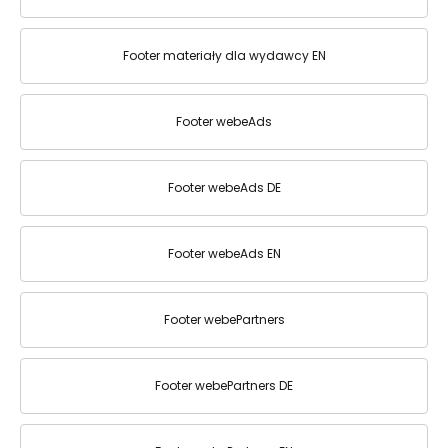
Footer materiały dla wydawcy EN
Footer webeAds
Footer webeAds DE
Footer webeAds EN
Footer webePartners
Footer webePartners DE