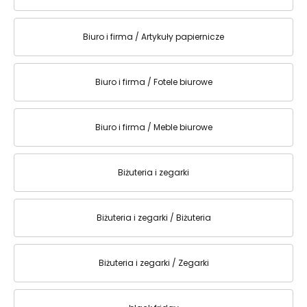
Biuro i firma / Artykuły papiernicze
Biuro i firma / Fotele biurowe
Biuro i firma / Meble biurowe
Biżuteria i zegarki
Biżuteria i zegarki / Biżuteria
Biżuteria i zegarki / Zegarki