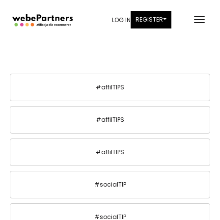
REGISTER
LOG IN
#affilTIPS
#affilTIPS
#affilTIPS
#socialTIP
#socialTIP