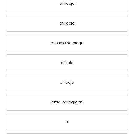
afiliacja
afiliacja
afiliacja na blogu
afiliate
afliacja
after_paragraph
ai