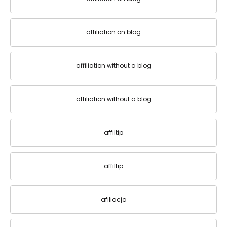
affiliation on blog
affiliation without a blog
affiliation without a blog
affiltip
affiltip
afiliacja