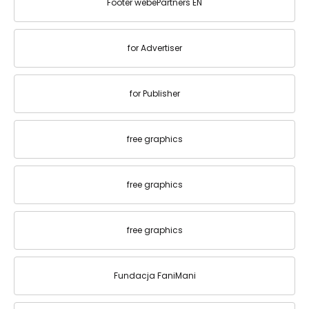
Footer webePartners EN
for Advertiser
for Publisher
free graphics
free graphics
free graphics
Fundacja FaniMani