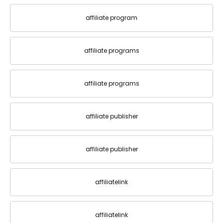
affiliate program
affiliate programs
affiliate programs
affiliate publisher
affiliate publisher
affiliatelink
affiliatelink