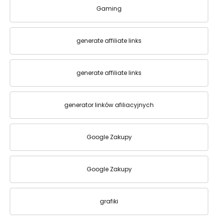
Gaming
generate affiliate links
generate affiliate links
generator linków afiliacyjnych
Google Zakupy
Google Zakupy
grafiki