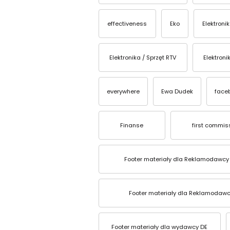
effectiveness
Eko
Elektroni
Elektronika / Sprzęt RTV
Elektroni
everywhere
Ewa Dudek
face
Finanse
first commis
Footer materiały dla Reklamodawcy
Footer materiały dla Reklamodawc
Footer materiały dla wydawcy DE