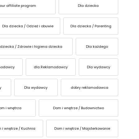
ur affiliate program
Dla dziecka
Dla dziecka / Odzież i obuwie
Dla dziecka / Parenting
 dziecka / Zdrowie i higiena dziecka
Dla każdego
modawcy
dla Reklamodawcy
Dla wydawcy
y
Dla wydawcy
dobry reklamodawca
om i wnętrza
Dom i wnętrze / Budownictwo
 i wnętrze / Kuchnia
Dom i wnętrze / Majsterkowanie