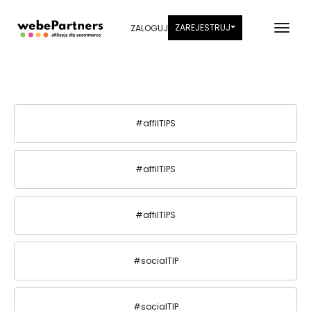
ZAREJESTRUJ
ZALOGUJ
#affilTIPS
#affilTIPS
#affilTIPS
#socialTIP
#socialTIP