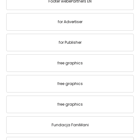
Footer webePartners EN
for Advertiser
for Publisher
free graphics
free graphics
free graphics
Fundacja FaniMani