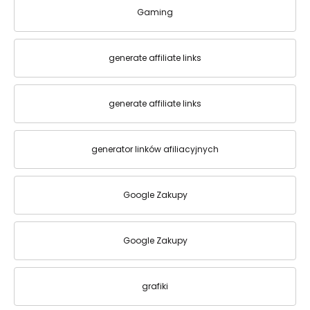
Gaming
generate affiliate links
generate affiliate links
generator linków afiliacyjnych
Google Zakupy
Google Zakupy
grafiki