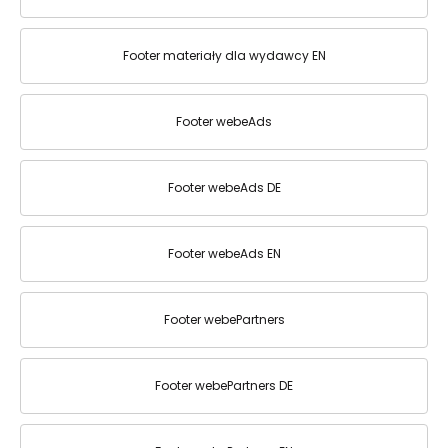
Footer materiały dla wydawcy EN
Footer webeAds
Footer webeAds DE
Footer webeAds EN
Footer webePartners
Footer webePartners DE