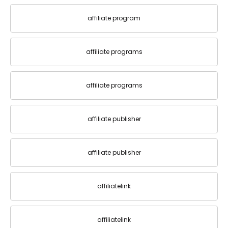
affiliate program
affiliate programs
affiliate programs
affiliate publisher
affiliate publisher
affiliatelink
affiliatelink