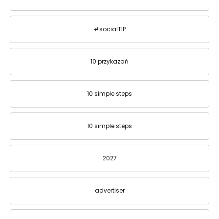
#socialTIP
10 przykazań
10 simple steps
10 simple steps
2027
advertiser