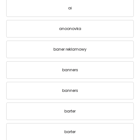
ai
anoonovka
baner reklamowy
banners
banners
barter
barter