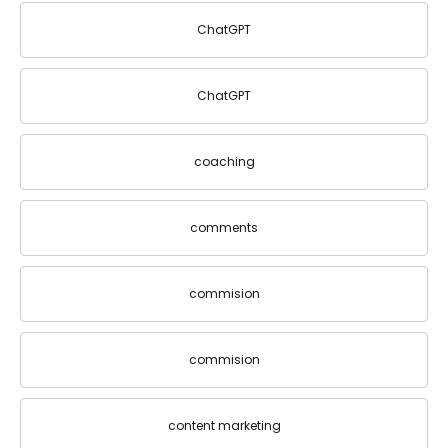
ChatGPT
ChatGPT
coaching
comments
commision
commision
content marketing