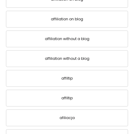
affiliation on blog
affiliation without a blog
affiliation without a blog
affiltip
affiltip
afiliacja