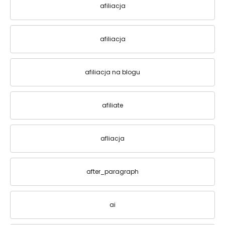
afiliacja
afiliacja
afiliacja na blogu
afiliate
afliacja
after_paragraph
ai