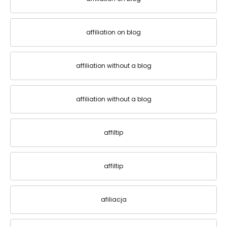
affiliation on blog
affiliation without a blog
affiliation without a blog
affiltip
affiltip
afiliacja