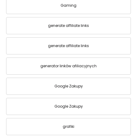
Gaming
generate affiliate links
generate affiliate links
generator linków afiliacyjnych
Google Zakupy
Google Zakupy
grafiki