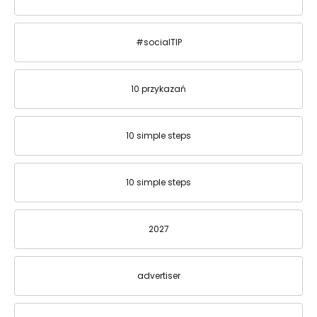
#socialTIP
10 przykazań
10 simple steps
10 simple steps
2027
advertiser