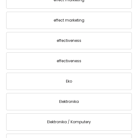
effect marketing
effectiveness
effectiveness
Eko
Elektronika
Elektronika / Komputery