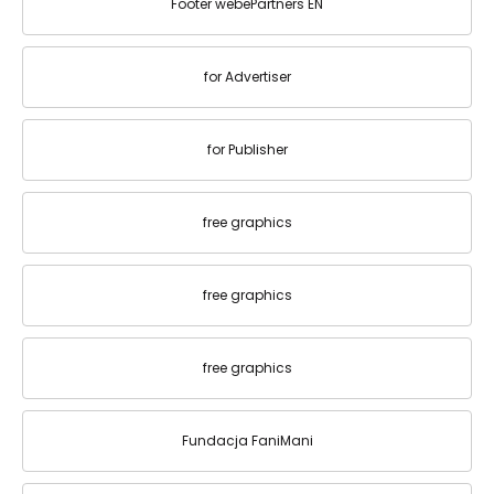
Footer webePartners EN
for Advertiser
for Publisher
free graphics
free graphics
free graphics
Fundacja FaniMani