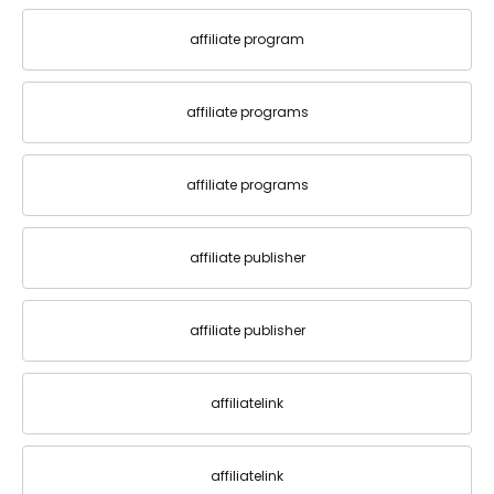
affiliate program
affiliate programs
affiliate programs
affiliate publisher
affiliate publisher
affiliatelink
affiliatelink