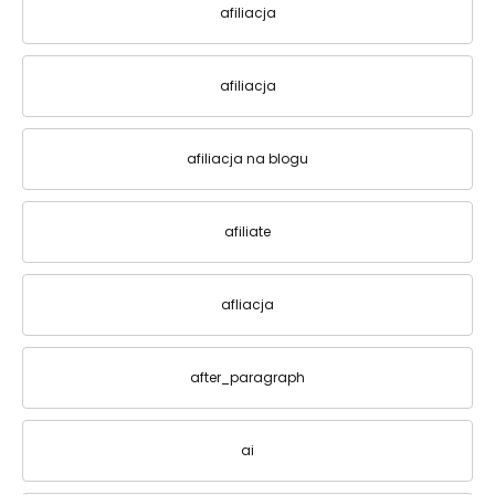
afiliacja
afiliacja
afiliacja na blogu
afiliate
afliacja
after_paragraph
ai