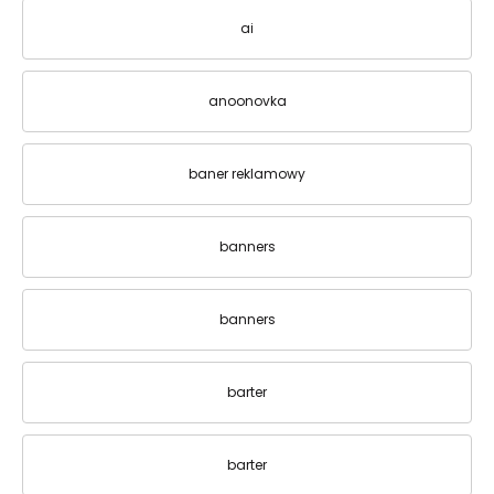
ai
anoonovka
baner reklamowy
banners
banners
barter
barter