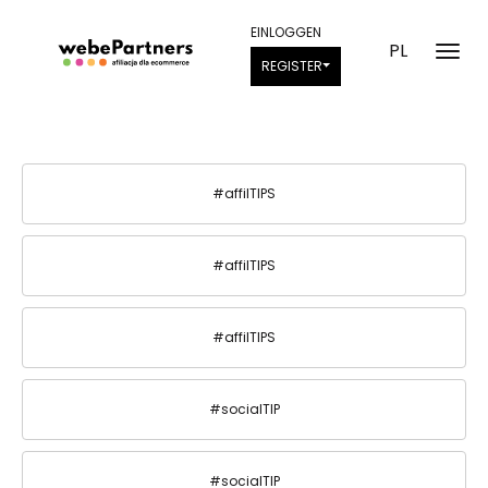
EINLOGGEN
PL
REGISTER
#affilTIPS
#affilTIPS
#affilTIPS
#socialTIP
#socialTIP