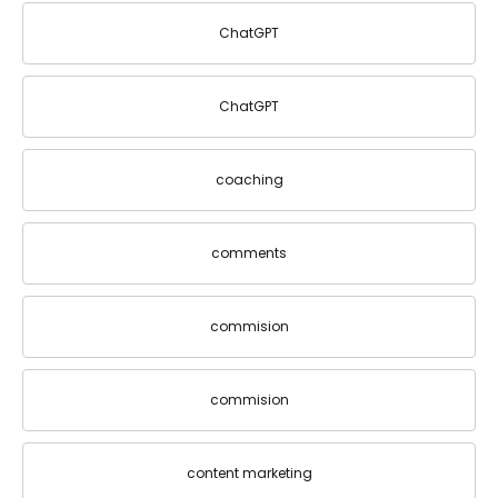
ChatGPT
ChatGPT
coaching
comments
commision
commision
content marketing