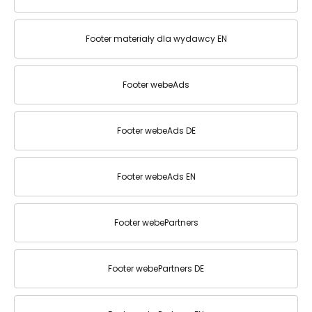
Footer materiały dla wydawcy EN
Footer webeAds
Footer webeAds DE
Footer webeAds EN
Footer webePartners
Footer webePartners DE