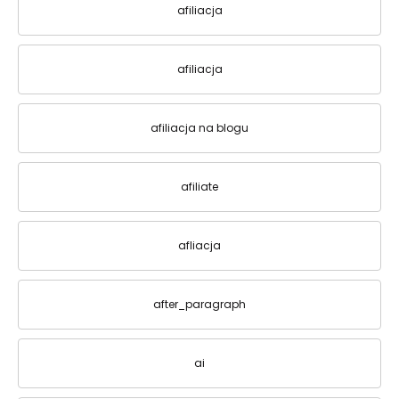
afiliacja
afiliacja
afiliacja na blogu
afiliate
afliacja
after_paragraph
ai