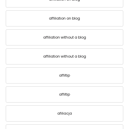
affiliation on blog
affiliation without a blog
affiliation without a blog
affiltip
affiltip
afiliacja