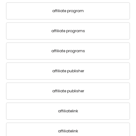
affiliate program
affiliate programs
affiliate programs
affiliate publisher
affiliate publisher
affiliatelink
affiliatelink