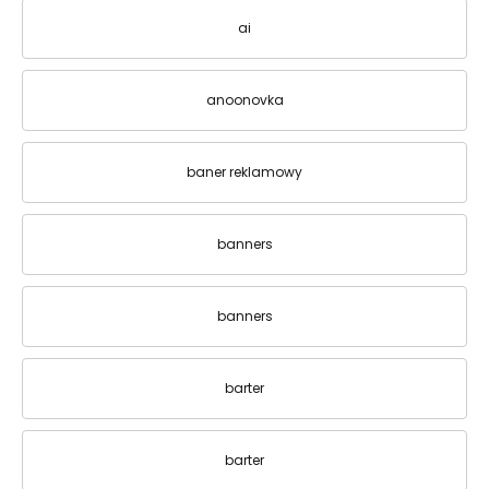
ai
anoonovka
baner reklamowy
banners
banners
barter
barter