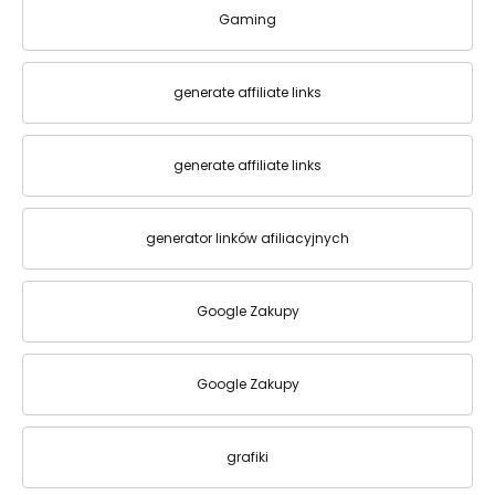
Gaming
generate affiliate links
generate affiliate links
generator linków afiliacyjnych
Google Zakupy
Google Zakupy
grafiki