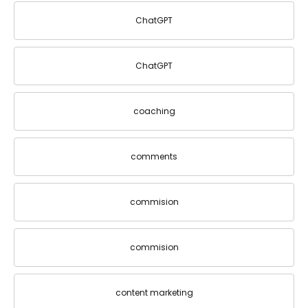
ChatGPT
ChatGPT
coaching
comments
commision
commision
content marketing