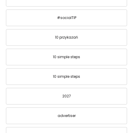
#socialTIP
10 przykazań
10 simple steps
10 simple steps
2027
advertiser