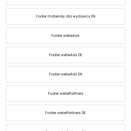
Footer materiały dla wydawcy EN
Footer webeAds
Footer webeAds DE
Footer webeAds EN
Footer webePartners
Footer webePartners DE