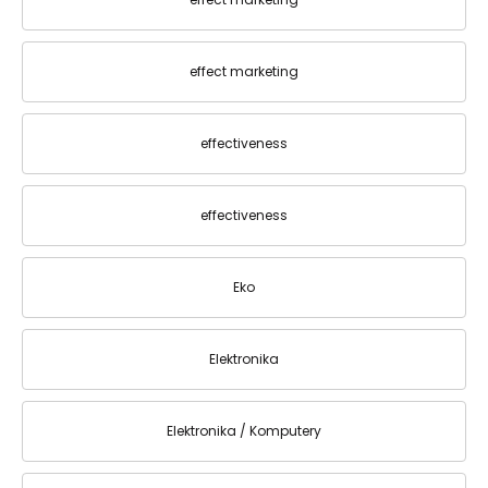
effect marketing
effectiveness
effectiveness
Eko
Elektronika
Elektronika / Komputery