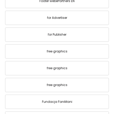
Footer webePartners EN
for Advertiser
for Publisher
free graphics
free graphics
free graphics
Fundacja FaniMani