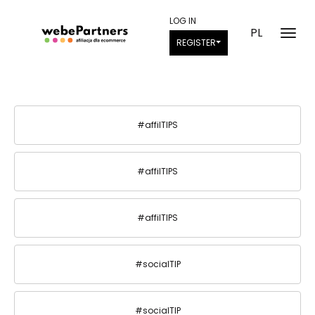
LOG IN
PL
REGISTER
#affilTIPS
#affilTIPS
#affilTIPS
#socialTIP
#socialTIP