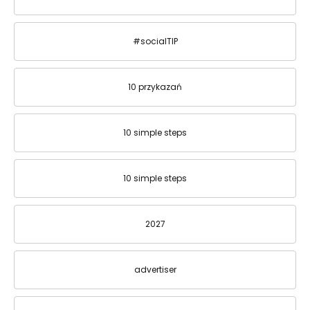
#socialTIP
10 przykazań
10 simple steps
10 simple steps
2027
advertiser