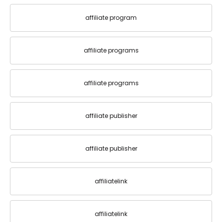
affiliate program
affiliate programs
affiliate programs
affiliate publisher
affiliate publisher
affiliatelink
affiliatelink