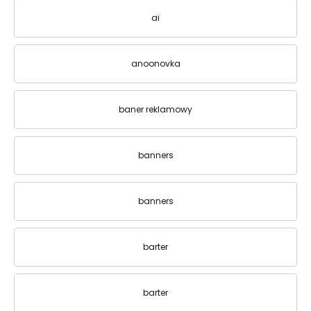
ai
anoonovka
baner reklamowy
banners
banners
barter
barter