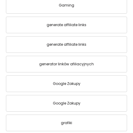
Gaming
generate affiliate links
generate affiliate links
generator linków afiliacyjnych
Google Zakupy
Google Zakupy
grafiki