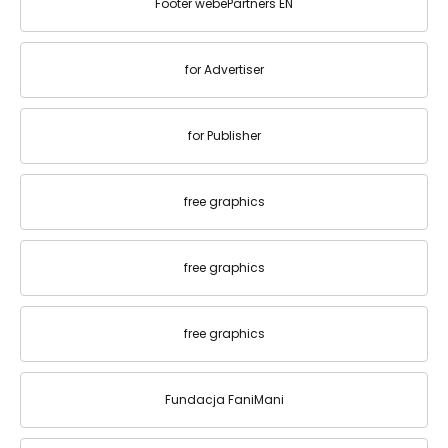
Footer webePartners EN
for Advertiser
for Publisher
free graphics
free graphics
free graphics
Fundacja FaniMani