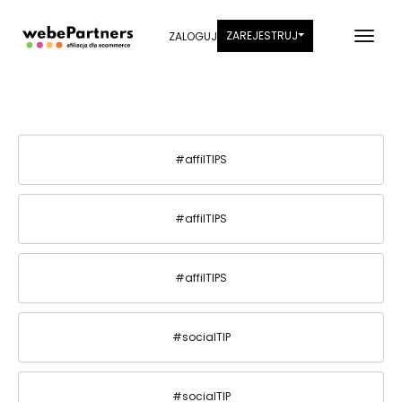
ZAREJESTRUJ
ZALOGUJ
#affilTIPS
#affilTIPS
#affilTIPS
#socialTIP
#socialTIP