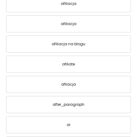
afiliacja
afiliacja
afiliacja na blogu
afiliate
afliacja
after_paragraph
ai