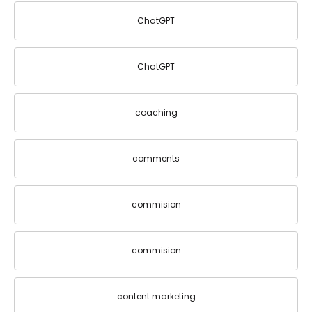
ChatGPT
ChatGPT
coaching
comments
commision
commision
content marketing