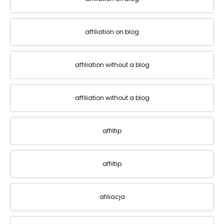
affiliation on blog
affiliation without a blog
affiliation without a blog
affiltip
affiltip
afiliacja