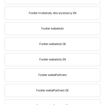
Footer materiały dla wydawcy EN
Footer webeAds
Footer webeAds DE
Footer webeAds EN
Footer webePartners
Footer webePartners DE