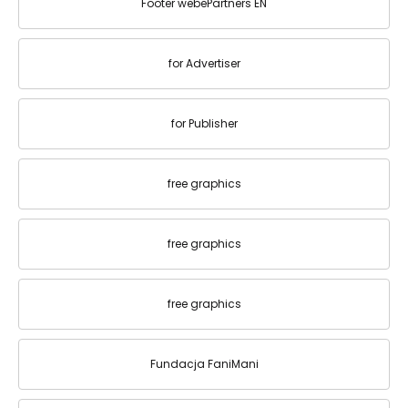
Footer webePartners EN
for Advertiser
for Publisher
free graphics
free graphics
free graphics
Fundacja FaniMani