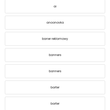
ai
anoonovka
baner reklamowy
banners
banners
barter
barter