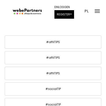
EINLOGGEN
PL
REGISTER
#affilTIPS
#affilTIPS
#affilTIPS
#socialTIP
#socialTIP