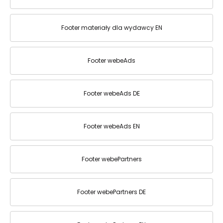
Footer materiały dla wydawcy EN
Footer webeAds
Footer webeAds DE
Footer webeAds EN
Footer webePartners
Footer webePartners DE