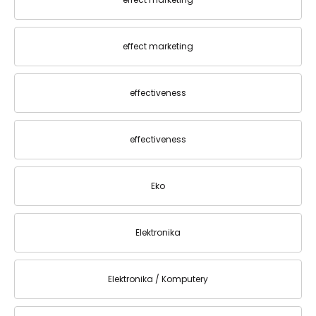
effect marketing
effectiveness
effectiveness
Eko
Elektronika
Elektronika / Komputery