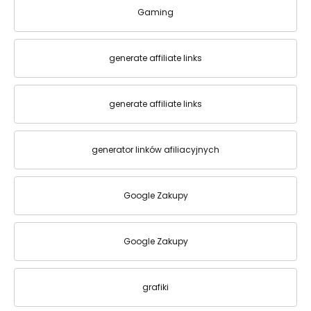
Gaming
generate affiliate links
generate affiliate links
generator linków afiliacyjnych
Google Zakupy
Google Zakupy
grafiki