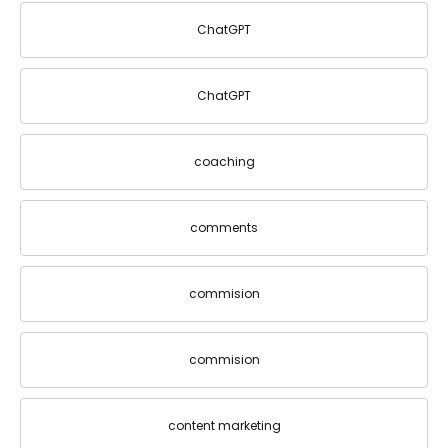
ChatGPT
ChatGPT
coaching
comments
commision
commision
content marketing