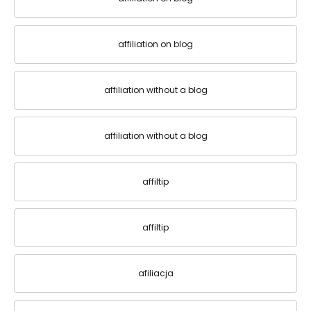
affiliation on blog
affiliation without a blog
affiliation without a blog
affiltip
affiltip
afiliacja