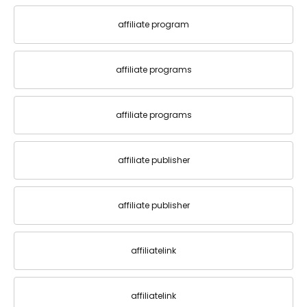
affiliate program
affiliate programs
affiliate programs
affiliate publisher
affiliate publisher
affiliatelink
affiliatelink