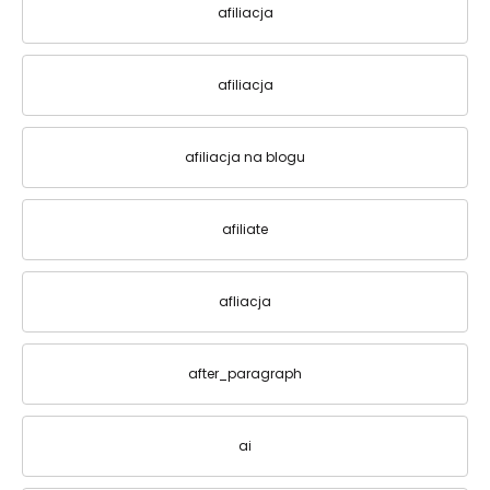
afiliacja
afiliacja
afiliacja na blogu
afiliate
afliacja
after_paragraph
ai