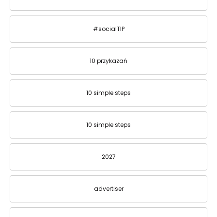
#socialTIP
10 przykazań
10 simple steps
10 simple steps
2027
advertiser