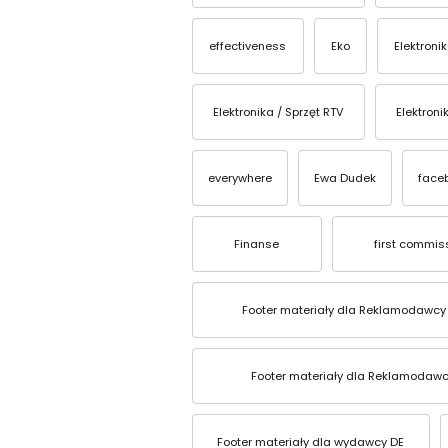
effectiveness
Eko
Elektroni
Elektronika / Sprzęt RTV
Elektroni
everywhere
Ewa Dudek
face
Finanse
first commis
Footer materiały dla Reklamodawcy
Footer materiały dla Reklamodawc
Footer materiały dla wydawcy DE