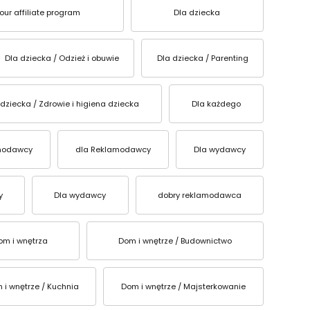
ur affiliate program
Dla dziecka
Dla dziecka / Odzież i obuwie
Dla dziecka / Parenting
 dziecka / Zdrowie i higiena dziecka
Dla każdego
modawcy
dla Reklamodawcy
Dla wydawcy
y
Dla wydawcy
dobry reklamodawca
om i wnętrza
Dom i wnętrze / Budownictwo
 i wnętrze / Kuchnia
Dom i wnętrze / Majsterkowanie