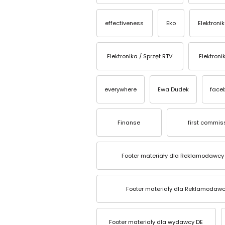
effectiveness
Eko
Elektroni
Elektronika / Sprzęt RTV
Elektroni
everywhere
Ewa Dudek
face
Finanse
first commis
Footer materiały dla Reklamodawcy
Footer materiały dla Reklamodawc
Footer materiały dla wydawcy DE