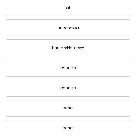
ai
anoonovka
baner reklamowy
banners
banners
barter
barter