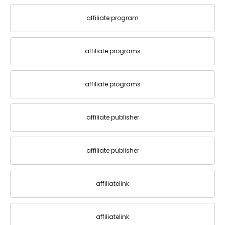
affiliate program
affiliate programs
affiliate programs
affiliate publisher
affiliate publisher
affiliatelink
affiliatelink