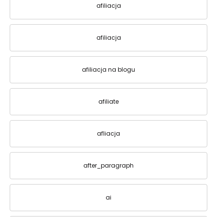
afiliacja
afiliacja
afiliacja na blogu
afiliate
afliacja
after_paragraph
ai