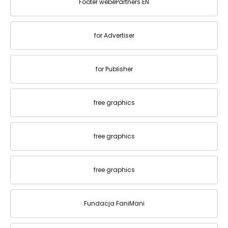
Footer webePartners EN
for Advertiser
for Publisher
free graphics
free graphics
free graphics
Fundacja FaniMani