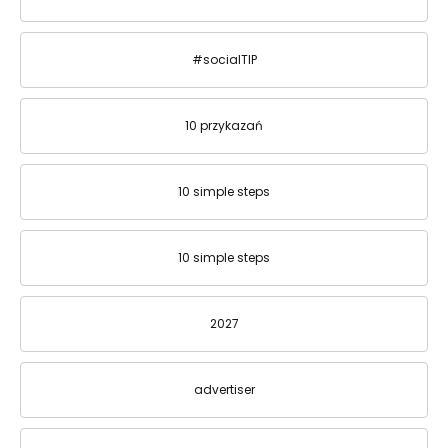
#socialTIP
10 przykazań
10 simple steps
10 simple steps
2027
advertiser