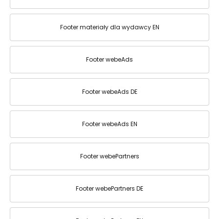
Footer materiały dla wydawcy EN
Footer webeAds
Footer webeAds DE
Footer webeAds EN
Footer webePartners
Footer webePartners DE