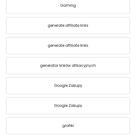
Gaming
generate affiliate links
generate affiliate links
generator linków afiliacyjnych
Google Zakupy
Google Zakupy
grafiki