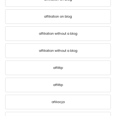
affiliation on blog
affiliation without a blog
affiliation without a blog
affiltip
affiltip
afiliacja