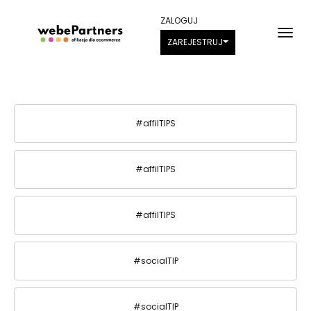
ZALOGUJ
ZAREJESTRUJ
#affilTIPS
#affilTIPS
#affilTIPS
#socialTIP
#socialTIP