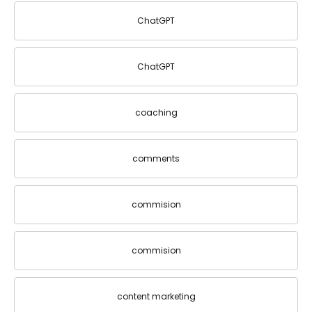
ChatGPT
ChatGPT
coaching
comments
commision
commision
content marketing