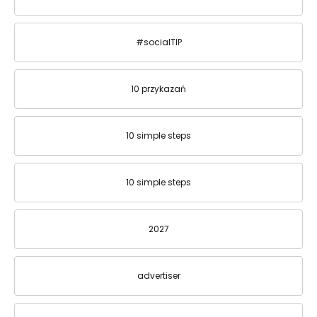
#socialTIP
10 przykazań
10 simple steps
10 simple steps
2027
advertiser