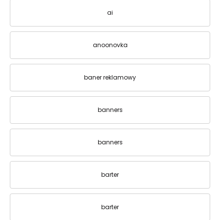
ai
anoonovka
baner reklamowy
banners
banners
barter
barter