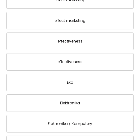
effect marketing
effectiveness
effectiveness
Eko
Elektronika
Elektronika / Komputery