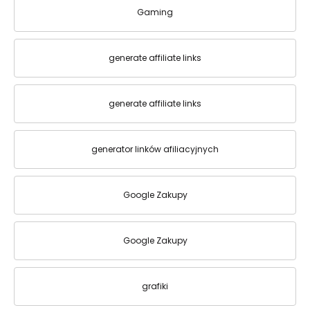
Gaming
generate affiliate links
generate affiliate links
generator linków afiliacyjnych
Google Zakupy
Google Zakupy
grafiki