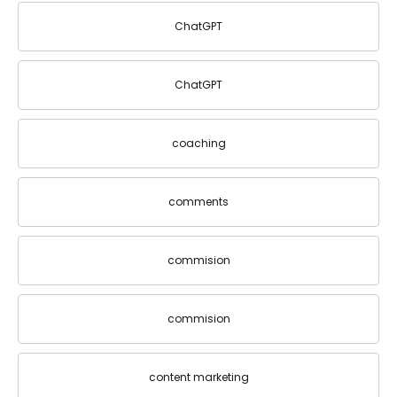
ChatGPT
ChatGPT
coaching
comments
commision
commision
content marketing