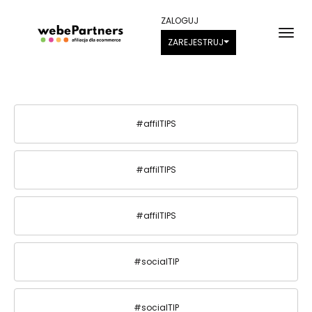
ZALOGUJ
ZAREJESTRUJ
#affilTIPS
#affilTIPS
#affilTIPS
#socialTIP
#socialTIP