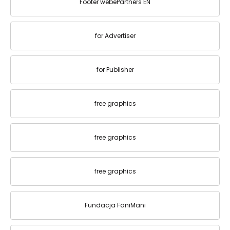
Footer webePartners EN
for Advertiser
for Publisher
free graphics
free graphics
free graphics
Fundacja FaniMani