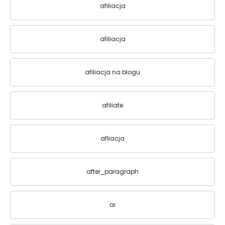
afiliacja
afiliacja
afiliacja na blogu
afiliate
afliacja
after_paragraph
ai