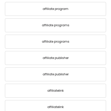
affiliate program
affiliate programs
affiliate programs
affiliate publisher
affiliate publisher
affiliatelink
affiliatelink