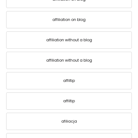
affiliation on blog
affiliation without a blog
affiliation without a blog
affiltip
affiltip
afiliacja