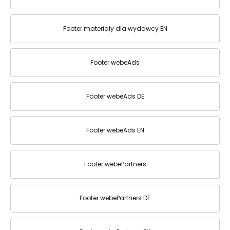
Footer materiały dla wydawcy EN
Footer webeAds
Footer webeAds DE
Footer webeAds EN
Footer webePartners
Footer webePartners DE