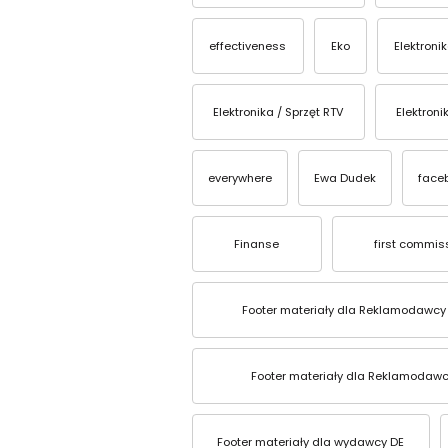
effectiveness
Eko
Elektroni
Elektronika / Sprzęt RTV
Elektroni
everywhere
Ewa Dudek
face
Finanse
first commis
Footer materiały dla Reklamodawcy
Footer materiały dla Reklamodawc
Footer materiały dla wydawcy DE