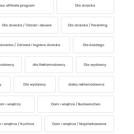
ur affiliate program
Dla dziecka
Dla dziecka / Odzież i obuwie
Dla dziecka / Parenting
 dziecka / Zdrowie i higiena dziecka
Dla każdego
modawcy
dla Reklamodawcy
Dla wydawcy
y
Dla wydawcy
dobry reklamodawca
om i wnętrza
Dom i wnętrze / Budownictwo
 i wnętrze / Kuchnia
Dom i wnętrze / Majsterkowanie